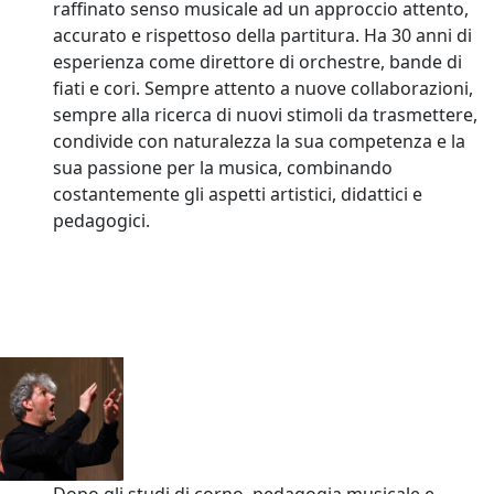
raffinato senso musicale ad un approccio attento,
accurato e rispettoso della partitura. Ha 30 anni di
esperienza come direttore di orchestre, bande di
fiati e cori. Sempre attento a nuove collaborazioni,
sempre alla ricerca di nuovi stimoli da trasmettere,
condivide con naturalezza la sua competenza e la
sua passione per la musica, combinando
costantemente gli aspetti artistici, didattici e
pedagogici.
Dopo gli studi di corno, pedagogia musicale e