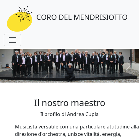
CORO DEL MENDRISIOTTO
Precedente
Succ
Il nostro maestro
Il profilo di Andrea Cupia
Musicista versatile con una particolare attitudine alla
direzione d'orchestra, unisce vitalità, energia,