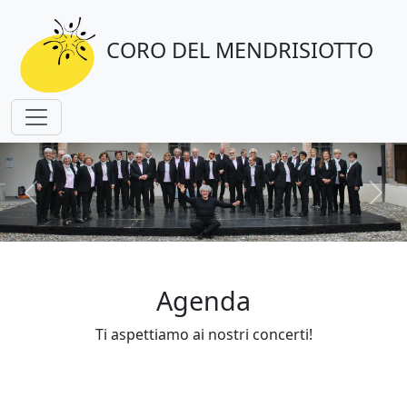
CORO DEL MENDRISIOTTO
Precedente
Succ
Agenda
Ti aspettiamo ai nostri concerti!